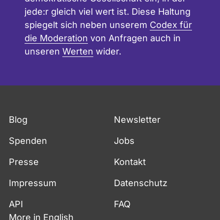
jede:r gleich viel wert ist. Diese Haltung
spiegelt sich neben unserem
Codex für
die Moderation
von Anfragen auch in
unseren
Werten
wider.
Fußzeile
Blog
Newsletter
Spenden
Jobs
Presse
Kontakt
Impressum
Datenschutz
API
FAQ
More in English