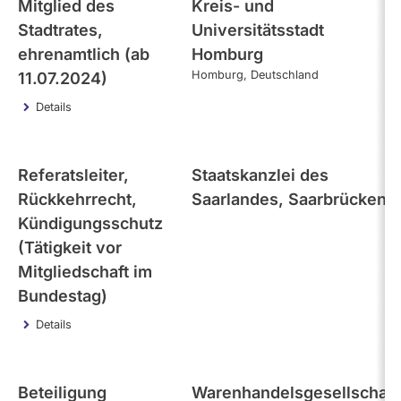
Mitglied des
Kreis- und
Stadtrates,
Universitätsstadt
ehrenamtlich (ab
Homburg
Homburg
Deutschland
11.07.2024)
Details
Referatsleiter,
Staatskanzlei des
Rückkehrrecht,
Saarlandes, Saarbrücken,
Kündigungsschutz
(Tätigkeit vor
Mitgliedschaft im
Bundestag)
Details
Beteiligung
Warenhandelsgesellschaft