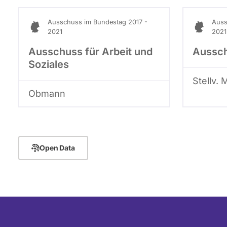
Ausschuss im Bundestag 2017 -
Auss
2021
2021
Ausschuss für Arbeit und
Aussch
Soziales
Stellv. 
Obmann
Open Data