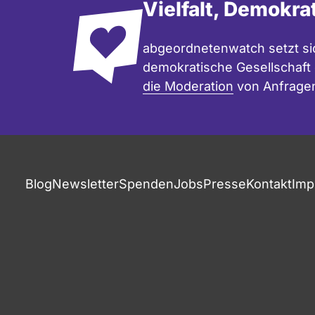
Vielfalt, Demokra
abgeordnetenwatch setzt sic
demokratische Gesellschaft e
die Moderation
von Anfrage
Blog
Newsletter
Spenden
Jobs
Presse
Kontakt
Imp