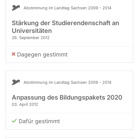
Stimme
abgeordnetenwatch
Abstimmung im Landtag Sachsen 2009 - 2014
befragt
Stärkung der Studierendenschaft an
werden.
Universitäten
26. September 2012
Dagegen gestimmt
Abstimmung im Landtag Sachsen 2009 - 2014
Anpassung des Bildungspakets 2020
03. April 2012
Dafür gestimmt