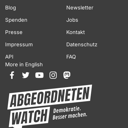
Blog
Newsletter
Spenden
Jobs
Presse
Kontakt
Impressum
Datenschutz
API
FAQ
More in English
facebook
twitter
youtube
instagram
mastodon