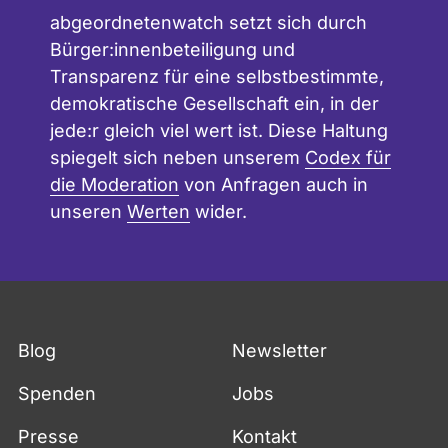
Vermögensverteilung gerechter zu
abgeordnetenwatch setzt sich durch
gestalten.
Bürger:innenbeteiligung und
Transparenz für eine selbstbestimmte,
demokratische Gesellschaft ein, in der
jede:r gleich viel wert ist. Diese Haltung
spiegelt sich neben unserem
Codex für
die Moderation
von Anfragen auch in
unseren
Werten
wider.
Blog
Newsletter
Spenden
Jobs
Presse
Kontakt