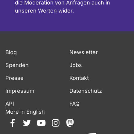
die Moderation
von Anfragen auch in
unseren
Werten
wider.
Blog
Newsletter
Spenden
Jobs
Presse
Kontakt
Impressum
Datenschutz
API
FAQ
More in English
facebook
twitter
youtube
instagram
mastodon