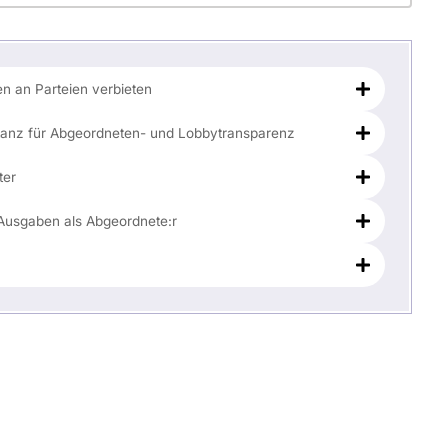
 an Parteien verbieten
stanz für Abgeordneten- und Lobbytransparenz
ter
Ausgaben als Abgeordnete:r