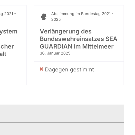
g 2021 -
Abstimmung im Bundestag 2021 -
2025
system
Verlängerung des
Bundeswehreinsatzes SEA
scher
GUARDIAN im Mittelmeer
alt
30. Januar 2025
Dagegen gestimmt