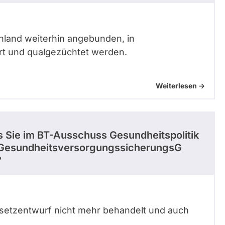
chland weiterhin angebunden, in
ert und qualgezüchtet werden.
Weiterlesen ->
ss Sie im BT-Ausschuss Gesundheitspolitik
nd GesundheitsversorgungssicherungsG
?
esetzentwurf nicht mehr behandelt und auch