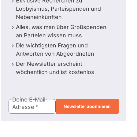
Exklusive Recherchen zu
Lobbyismus, Parteispenden und
Nebeneinkünften
Alles, was man über Großspenden
an Parteien wissen muss
Die wichtigsten Fragen und
Antworten von Abgeordneten
Der Newsletter erscheint
wöchentlich und ist kostenlos
E-
Deine E-Mail-
Mail-
Adresse
Adresse