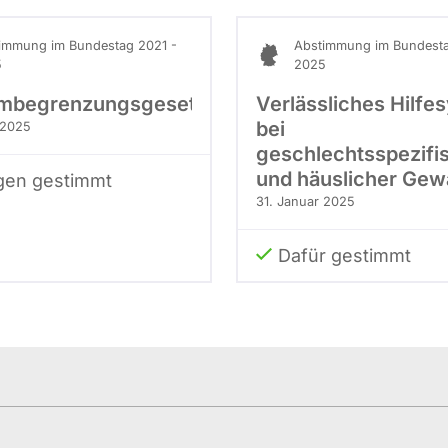
immung im Bundestag 2021 -
Abstimmung im Bundesta
5
2025
ombegrenzungsgesetz
Verlässliches Hilfe
bei
 2025
geschlechtsspezifi
und häuslicher Gew
en gestimmt
31. Januar 2025
Dafür gestimmt