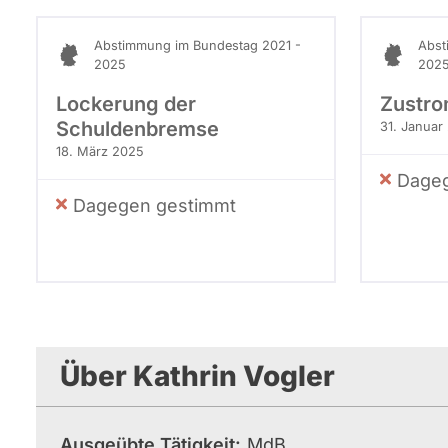
Abstimmung im Bundestag 2021 -
Abst
2025
202
Lockerung der
Zustr
Schuldenbremse
31. Januar
18. März 2025
Dageg
Dagegen gestimmt
Über Kathrin Vogler
Ausgeübte Tätigkeit
MdB