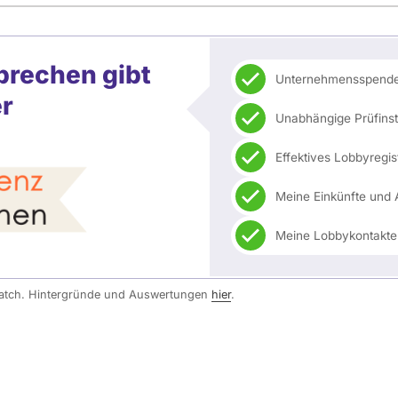
prechen gibt
Unternehmensspenden
er
Unabhängige Prüfin
Effektives Lobbyregis
Meine Einkünfte und 
Meine Lobbykontakte
watch. Hintergründe und Auswertungen
hier
.