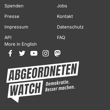
Spenden
Jobs
Presse
Kontakt
Impressum
Datenschutz
API
FAQ
More in English
facebook
twitter
youtube
instagram
mastodon