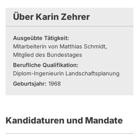
aktiven
Kandidaturen
Über Karin Zehrer
oder
Mandaten
können
Ausgeübte Tätigkeit
über
Mitarbeiterin von Matthias Schmidt,
abgeordnetenwatch
Mitglied des Bundestages
befragt
Berufliche Qualifikation
werden.
Diplom-Ingenieurin Landschaftsplanung
Geburtsjahr
1968
Kandidaturen und Mandate