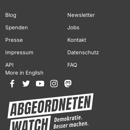
Blog
Newsletter
Spenden
Jobs
Presse
Kontakt
Impressum
Datenschutz
API
FAQ
More in English
facebook
twitter
youtube
instagram
mastodon