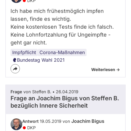
DKP
Ich habe mich frühestmöglich impfen
lassen, finde es wichtig.
Keine kostenlosen Tests finde ich falsch.
Keine Lohnfortzahlung für Ungeimpfte -
geht gar nicht.
Impfpflicht
Corona-Maßnahmen
Bundestag Wahl 2021
Weiterlesen ->
Frage
von Steffen B. • 26.04.2019
Frage an Joachim Bigus von
Steffen B.
bezüglich Innere Sicherheit
Joachim Bigus
Antwort
19.05.2019 von
DKP