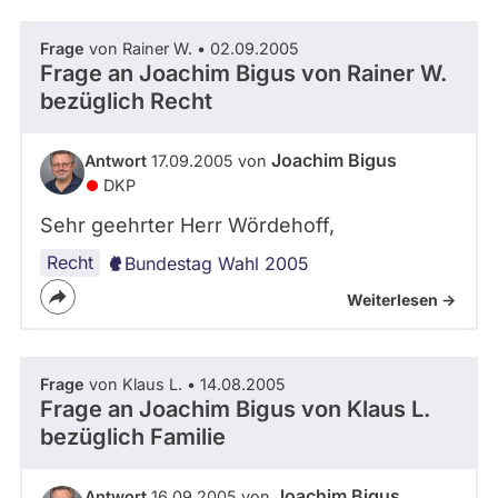
Frage
von Rainer W. • 02.09.2005
Frage an Joachim Bigus von
Rainer W.
bezüglich Recht
Joachim Bigus
Antwort
17.09.2005 von
DKP
Sehr geehrter Herr Wördehoff,
Recht
Bundestag Wahl 2005
Weiterlesen ->
Frage
von Klaus L. • 14.08.2005
Frage an Joachim Bigus von
Klaus L.
bezüglich Familie
Joachim Bigus
Antwort
16.09.2005 von