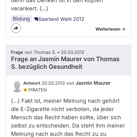
denn das Denken ist in den Köpfen
verankert. (...)
Bildung
Saarland Wahl 2012
Weiterlesen ->
Frage
von Thomas S. • 20.03.2012
Frage an Jasmin Maurer von
Thomas
S.
bezüglich Gesundheit
Jasmin Maurer
Antwort
20.03.2012 von
PIRATEN
(...) Fakt ist, meiner Meinung nach gehört
die E-Zigarette nicht verboten, da jeder
Mensch das Recht haben sollte, über sich
selbst zu entscheiden. Da steht ihm meiner
Meinung nach auch das Recht zu zu