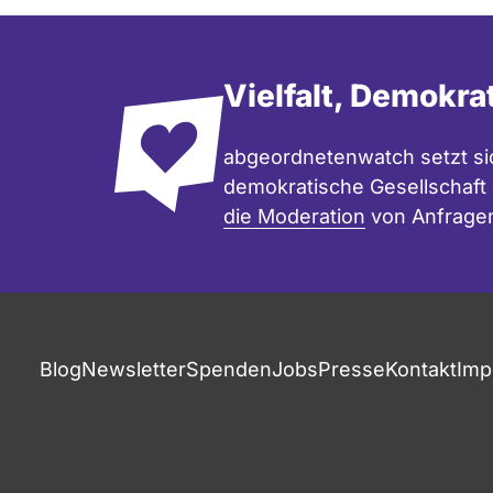
Vielfalt, Demokra
abgeordnetenwatch setzt sic
demokratische Gesellschaft e
die Moderation
von Anfrage
Blog
Newsletter
Spenden
Jobs
Presse
Kontakt
Imp