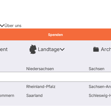
Über uns
Spenden
ent
Landtage
Arch
Spenden
Niedersachsen
Sachsen
Nordrhein-Westfalen
Sachsen-An
Rheinland-Pfalz
Sachsen-An
pommern
Saarland
Schleswig-H