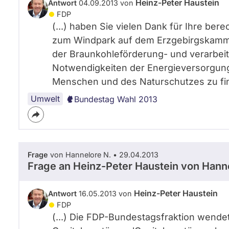
Heinz-Peter Haustein
Antwort
04.09.2013 von
FDP
(...) haben Sie vielen Dank für Ihre ber
zum Windpark auf dem Erzgebirgskamm. (.
der Braunkohleförderung- und verarbei
Notwendigkeiten der Energieversorgung
Menschen und des Naturschutzes zu find
Umwelt
Bundestag Wahl 2013
Frage
von Hannelore N. • 29.04.2013
Frage an Heinz-Peter Haustein von
Hanne
Heinz-Peter Haustein
Antwort
16.05.2013 von
FDP
(...) Die FDP-Bundestagsfraktion wende