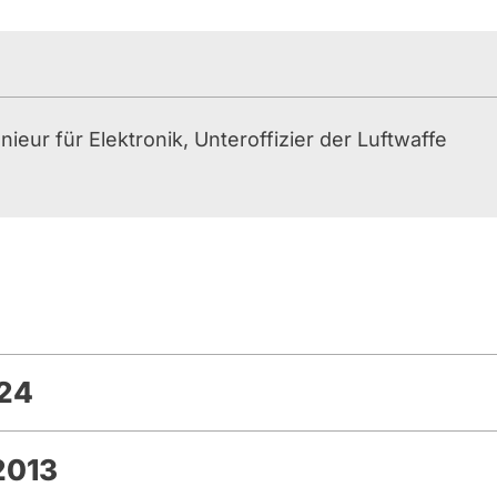
nieur für Elektronik, Unteroffizier der Luftwaffe
024
2013