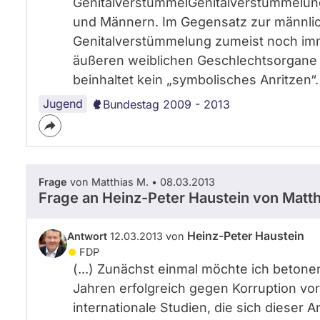
GenitalverstümmelGenitalverstümmelun
und Männern. Im Gegensatz zur männlic
Genitalverstümmelung zumeist noch imme
äußeren weiblichen Geschlechtsorgane 
beinhaltet kein „symbolisches Anritzen“. (
Jugend
Bundestag 2009 - 2013
Frage
von Matthias M. • 08.03.2013
Frage an Heinz-Peter Haustein von
Matth
Heinz-Peter Haustein
Antwort
12.03.2013 von
FDP
(...) Zunächst einmal möchte ich betonen
Jahren erfolgreich gegen Korruption vo
internationale Studien, die sich dieser 