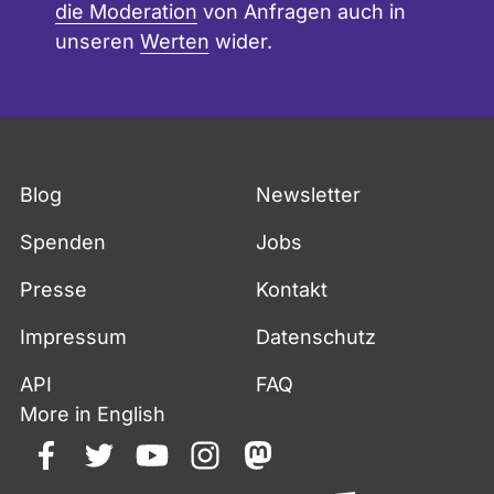
die Moderation
von Anfragen auch in
unseren
Werten
wider.
Blog
Newsletter
Spenden
Jobs
Presse
Kontakt
Impressum
Datenschutz
API
FAQ
More in English
facebook
twitter
youtube
instagram
mastodon