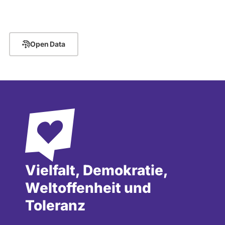
abgeordnetenwatch
befragt
werden.
Open Data
Vielfalt, Demokratie,
Weltoffenheit und
Toleranz