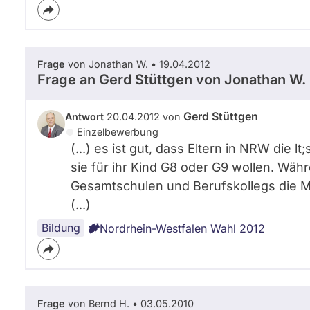
Frage
von Jonathan W. • 19.04.2012
Frage an Gerd Stüttgen von
Jonathan W.
Gerd Stüttgen
Antwort
20.04.2012 von
Einzelbewerbung
(...) es ist gut, dass Eltern in NRW die l
sie für ihr Kind G8 oder G9 wollen. Wä
Gesamtschulen und Berufskollegs die Mö
(...)
Bildung
Nordrhein-Westfalen Wahl 2012
Frage
von Bernd H. • 03.05.2010