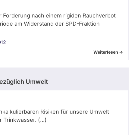
rer Forderung nach einem rigiden Rauchverbot
eriode am Widerstand der SPD-Fraktion
012
Weiterlesen ->
ezüglich Umwelt
 unkalkulierbaren Risiken für unsere Umwelt
Trinkwasser. (...)