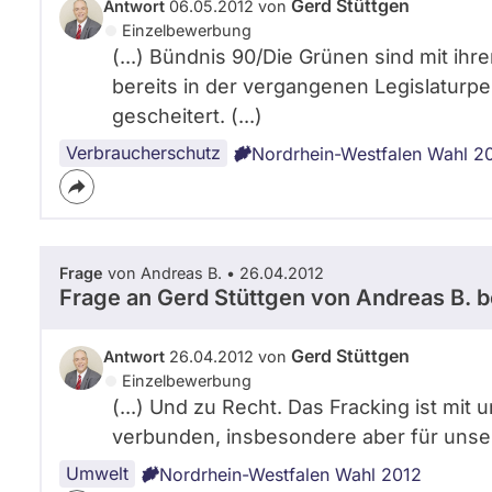
Gerd Stüttgen
Antwort
06.05.2012 von
Einzelbewerbung
(...) Bündnis 90/Die Grünen sind mit ih
bereits in der vergangenen Legislaturp
gescheitert. (...)
Verbraucherschutz
Nordrhein-Westfalen Wahl 2
Frage
von Andreas B. • 26.04.2012
Frage an Gerd Stüttgen von
Andreas B.
b
Gerd Stüttgen
Antwort
26.04.2012 von
Einzelbewerbung
(...) Und zu Recht. Das Fracking ist mit
verbunden, insbesondere aber für unser 
Umwelt
Nordrhein-Westfalen Wahl 2012