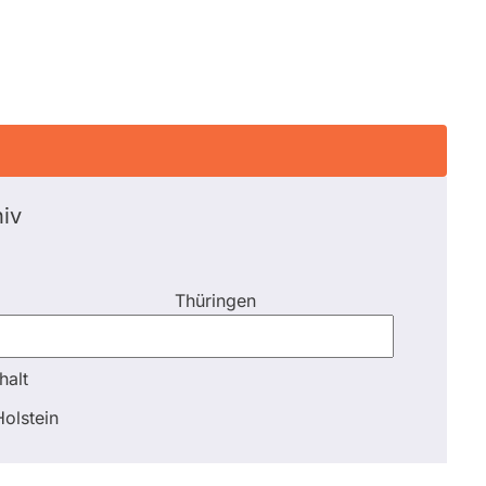
iv
Thüringen
halt
halt
olstein
Schli