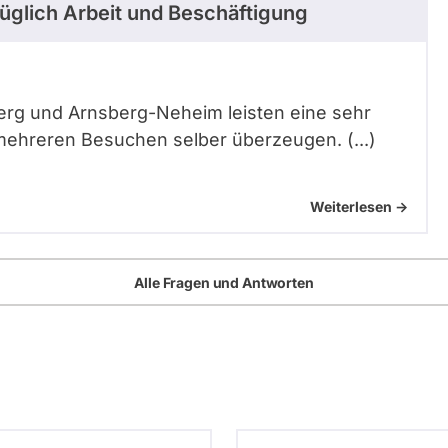
üglich Arbeit und Beschäftigung
sberg und Arnsberg-Neheim leisten eine sehr
 mehreren Besuchen selber überzeugen. (...)
Weiterlesen ->
Alle Fragen und Antworten