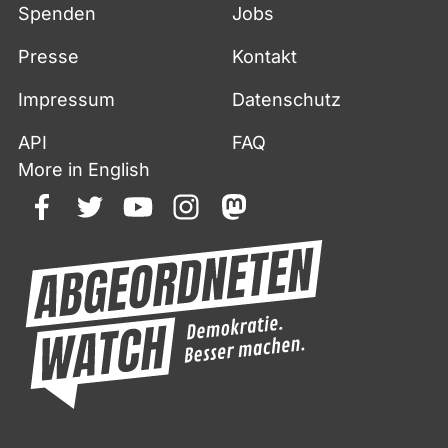
Spenden
Jobs
Presse
Kontakt
Impressum
Datenschutz
API
FAQ
More in English
facebook
twitter
youtube
instagram
mastodon