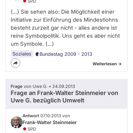
SPD
(...) Sie sehen also: Die Möglichkeit einer
Initiative zur Einführung des Mindestlohns
besteht zurzeit gar nicht - alles andere ist
reine Symbolpolitik. Uns geht es aber nicht
um Symbole. (...)
Soziales
Bundestag 2009 - 2013
Weiterlesen ->
Frage
von Uwe G. • 24.09.2013
Frage an Frank-Walter Steinmeier von
Uwe G.
bezüglich Umwelt
Antwort
07.10.2013 von
Frank-Walter Steinmeier
SPD