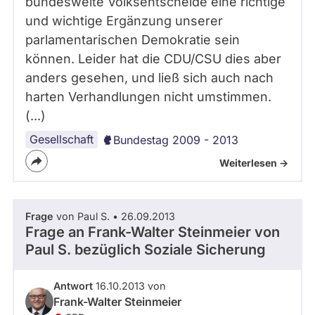
bundesweite Volksentscheide eine richtige
und wichtige Ergänzung unserer
parlamentarischen Demokratie sein
können. Leider hat die CDU/CSU dies aber
anders gesehen, und ließ sich auch nach
harten Verhandlungen nicht umstimmen.
(...)
Gesellschaft
Bundestag 2009 - 2013
Weiterlesen ->
Frage
von Paul S. • 26.09.2013
Frage an Frank-Walter Steinmeier von
Paul S.
bezüglich Soziale Sicherung
Antwort
16.10.2013 von
Frank-Walter Steinmeier