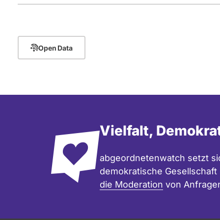
Open Data
Vielfalt, Demokra
abgeordnetenwatch setzt sic
demokratische Gesellschaft e
die Moderation
von Anfrage