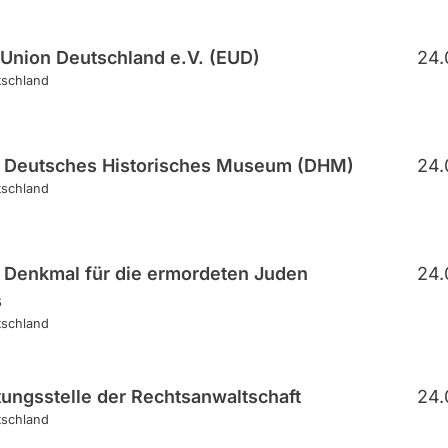
Union Deutschland e.V. (EUD)
24.
tschland
g Deutsches Historisches Museum (DHM)
24.
tschland
g Denkmal für die ermordeten Juden
24.
s
tschland
tungsstelle der Rechtsanwaltschaft
24.
tschland