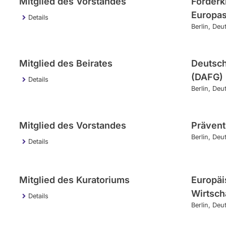
Mitglied des Vorstandes
Förderk
Europas
Details
Berlin
Deu
Mitglied des Beirates
Deutsch
(DAFG)
Details
Berlin
Deu
Mitglied des Vorstandes
Prävent
Berlin
Deu
Details
Mitglied des Kuratoriums
Europäi
Wirtscha
Details
Berlin
Deu