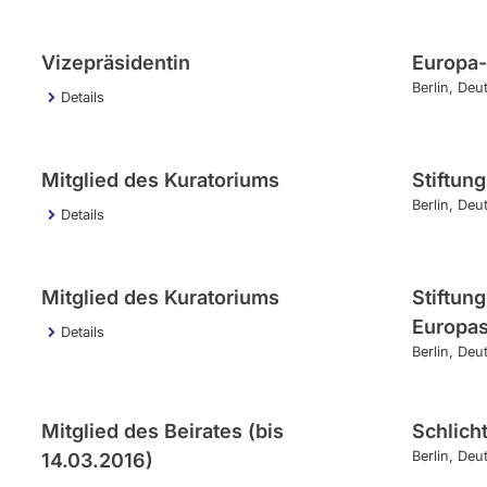
Vizepräsidentin
Europa-
Berlin
Deu
Details
Mitglied des Kuratoriums
Stiftun
Berlin
Deu
Details
Mitglied des Kuratoriums
Stiftun
Europa
Details
Berlin
Deu
Mitglied des Beirates (bis
Schlich
Berlin
Deu
14.03.2016)