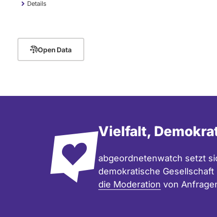
Details
Open Data
Vielfalt, Demokra
abgeordnetenwatch setzt sic
demokratische Gesellschaft e
die Moderation
von Anfrage