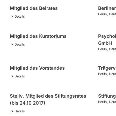
Mitglied des Beirates
Berline
Berlin
Deu
Details
Mitglied des Kuratoriums
Psychol
GmbH
Details
Berlin
Deu
Mitglied des Vorstandes
Trägerv
Berlin
Deu
Details
Stellv. Mitglied des Stiftungsrates
Stiftun
Berlin
Deu
(bis 24.10.2017)
Details