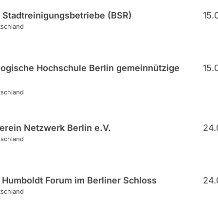
r Stadtreinigungsbetriebe (BSR)
15.
tschland
ogische Hochschule Berlin gemeinnützige
15.
tschland
erein Netzwerk Berlin e.V.
24.
tschland
g Humboldt Forum im Berliner Schloss
24.
tschland