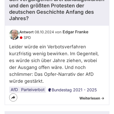
und den größten Protesten der
abgeordnetenwatch
deutschen Geschichte Anfang des
befragt
Jahres?
werden.
Edgar Franke
Antwort
08.10.2024 von
SPD
Leider würde ein Verbotsverfahren
kurzfristig wenig bewirken. Im Gegenteil,
es würde sich über Jahre ziehen, wobei
der Ausgang offen wäre. Und noch
schlimmer: Das Opfer-Narrativ der AfD
würde gestärkt.
AfD
Parteiverbot
Bundestag 2021 - 2025
Weiterlesen ->