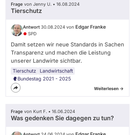
Frage
von Jenny U. • 16.08.2024
Tierschutz
Edgar Franke
Antwort
30.08.2024 von
SPD
Damit setzen wir neue Standards in Sachen
Transparenz und machen die Leistung
unserer Landwirte sichtbar.
Tierschutz
Landwirtschaft
Bundestag 2021 - 2025
Weiterlesen ->
Frage
von Kurt F. • 16.06.2024
Was gedenken Sie dagegen zu tun?
Edgar Franke
Antwort
24.06.2024 von