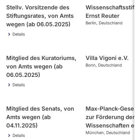
Stellv. Vorsitzende des
Wissenschaftsstift
Stiftungsrates, von Amts
Ernst Reuter
Berlin
Deutschland
wegen (ab 06.05.2025)
Details
Mitglied des Kuratoriums,
Villa Vigoni e.V.
Bonn
Deutschland
von Amts wegen (ab
06.05.2025)
Details
Mitglied des Senats, von
Max-Planck-Gesells
Amts wegen (ab
zur Förderung der
04.11.2025)
Wissenschaften e.V
München
Deutschland
Details