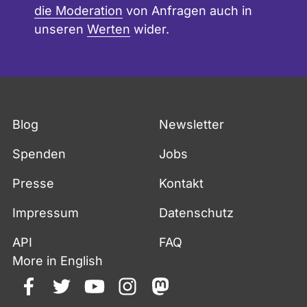
die Moderation
von Anfragen auch in
unseren
Werten
wider.
Blog
Newsletter
Spenden
Jobs
Presse
Kontakt
Impressum
Datenschutz
API
FAQ
More in English
facebook
twitter
youtube
instagram
mastodon