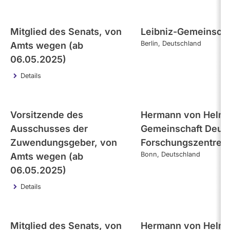
Mitglied des Senats, von
Leibniz-Gemeinscha
Berlin
Deutschland
Amts wegen (ab
06.05.2025)
Details
Vorsitzende des
Hermann von Helmh
Ausschusses der
Gemeinschaft Deut
Zuwendungsgeber, von
Forschungszentren 
Bonn
Deutschland
Amts wegen (ab
06.05.2025)
Details
Mitglied des Senats, von
Hermann von Helmh