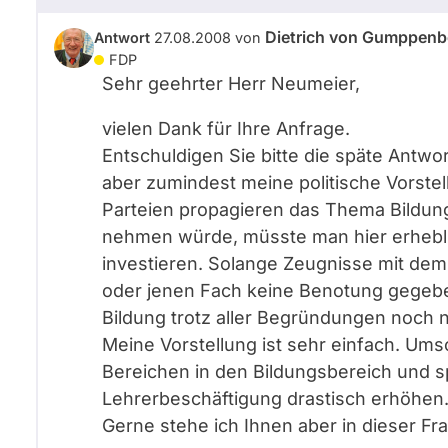
Dietrich von Gumppenb
Antwort
27.08.2008
von
FDP
Sehr geehrter Herr Neumeier,
vielen Dank für Ihre Anfrage.
Entschuldigen Sie bitte die späte Antwor
aber zumindest meine politische Vorstel
Parteien propagieren das Thema Bildun
nehmen würde, müsste man hier erheblic
investieren. Solange Zeugnisse mit dem
oder jenen Fach keine Benotung gegeb
Bildung trotz aller Begründungen noch 
Meine Vorstellung ist sehr einfach. Um
Bereichen in den Bildungsbereich und sp
Lehrerbeschäftigung drastisch erhöhen
Gerne stehe ich Ihnen aber in dieser Fr