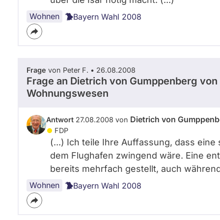
Wohnen
Bayern Wahl 2008
Frage
von Peter F. • 26.08.2008
Frage an Dietrich von Gumppenberg von
Wohnungswesen
Dietrich von Gumppenb
Antwort
27.08.2008 von
FDP
(...) Ich teile Ihre Auffassung, dass e
dem Flughafen zwingend wäre. Eine ent
bereits mehrfach gestellt, auch während 
Wohnen
Bayern Wahl 2008