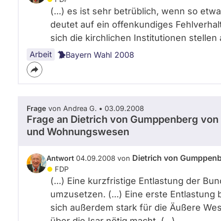
(...) es ist sehr betrüblich, wenn so et
deutet auf ein offenkundiges Fehlverhalt
sich die kirchlichen Institutionen stellen
Arbeit
Bayern Wahl 2008
Frage
von Andrea G. • 03.09.2008
Frage an Dietrich von Gumppenberg von
und Wohnungswesen
Dietrich von Gumppen
Antwort
04.09.2008 von
FDP
(...) Eine kurzfristige Entlastung der 
umzusetzen. (...) Eine erste Entlastung b
sich außerdem stark für die Äußere We
über die Isar nötig macht. (...)