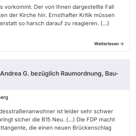
was vorkommt. Der von Ihnen dargestellte Fall
en der Kirche hin. Ernsthafter Kritik müssen
 anstatt so harsch darauf zu reagieren. (...)
Weiterlesen ->
Andrea G.
bezüglich Raumordnung, Bau-
berg
Bundesstraßenanwohner ist leider sehr schwer
ringt sicher die B15 Neu. (...) Die FDP macht
sttangente, die einen neuen Brückenschlag