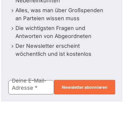
Nebeneinkünften
Alles, was man über Großspenden
an Parteien wissen muss
Die wichtigsten Fragen und
Antworten von Abgeordneten
Der Newsletter erscheint
wöchentlich und ist kostenlos
E-
Deine E-Mail-
Mail-
Adresse
Adresse