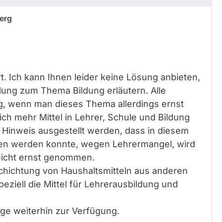
erg
t. Ich kann Ihnen leider keine Lösung anbieten,
lung zum Thema Bildung erläutern. Alle
g, wenn man dieses Thema allerdings ernst
h mehr Mittel in Lehrer, Schule und Bildung
 Hinweis ausgestellt werden, dass in diesem
en werden konnte, wegen Lehrermangel, wird
nicht ernst genommen.
schichtung von Haushaltsmitteln aus anderen
eziell die Mittel für Lehrerausbildung und
.
age weiterhin zur Verfügung.