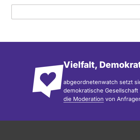
Vielfalt, Demokra
abgeordnetenwatch setzt sic
demokratische Gesellschaft e
die Moderation
von Anfrage