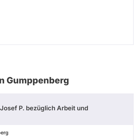
von Gumppenberg
Josef P.
bezüglich Arbeit und
berg