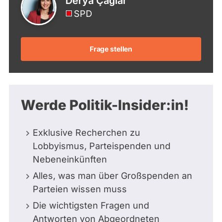
Derya Çağlar
SPD
Frage stellen
Werde Politik-Insider:in!
Exklusive Recherchen zu
Lobbyismus, Parteispenden und
Nebeneinkünften
Alles, was man über Großspenden an
Parteien wissen muss
Die wichtigsten Fragen und
Antworten von Abgeordneten