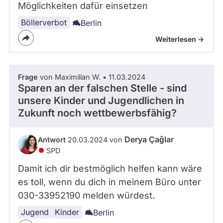
Möglichkeiten dafür einsetzen
Böllerverbot
Berlin
Weiterlesen ->
Frage
von Maximilian W. • 11.03.2024
Sparen an der falschen Stelle - sind
unsere Kinder und Jugendlichen in
Zukunft noch wettbewerbsfähig?
Derya Çağlar
Antwort
20.03.2024 von
SPD
Damit ich dir bestmöglich helfen kann wäre
es toll, wenn du dich in meinem Büro unter
030-33952190 melden würdest.
Jugend
Kinder
Berlin