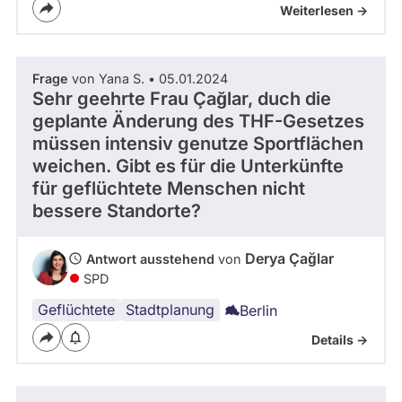
Weiterlesen ->
Frage
von Yana S. • 05.01.2024
Sehr geehrte Frau Çağlar, duch die
geplante Änderung des THF-Gesetzes
müssen intensiv genutze Sportflächen
weichen. Gibt es für die Unterkünfte
für geflüchtete Menschen nicht
bessere Standorte?
Derya Çağlar
Antwort ausstehend
von
SPD
Geflüchtete
Stadtplanung
Berlin
Details ->