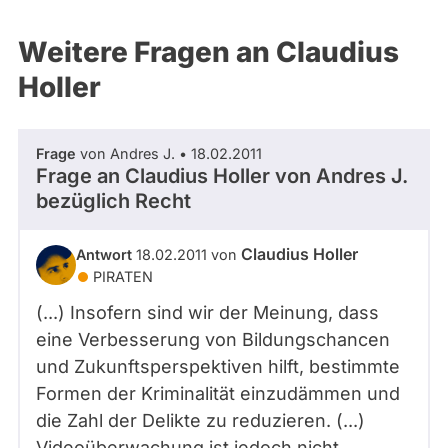
Weitere Fragen an Claudius
Holler
Frage
von Andres J. • 18.02.2011
Frage an Claudius Holler von
Andres J.
bezüglich Recht
Claudius Holler
Antwort
18.02.2011 von
PIRATEN
(...) Insofern sind wir der Meinung, dass
eine Verbesserung von Bildungschancen
und Zukunftsperspektiven hilft, bestimmte
Formen der Kriminalität einzudämmen und
die Zahl der Delikte zu reduzieren. (...)
Videoüberwachung ist jedoch nicht