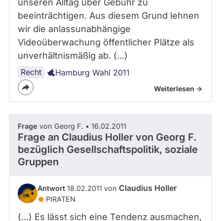
unseren Alltag über Gebühr zu
beeinträchtigen. Aus diesem Grund lehnen
wir die anlassunabhängige
Videoüberwachung öffentlicher Plätze als
unverhältnismäßig ab. (...)
Recht
Hamburg Wahl 2011
Weiterlesen ->
Frage
von Georg F. • 16.02.2011
Frage an Claudius Holler von
Georg F.
bezüglich Gesellschaftspolitik, soziale
Gruppen
Claudius Holler
Antwort
18.02.2011 von
PIRATEN
(...) Es lässt sich eine Tendenz ausmachen,