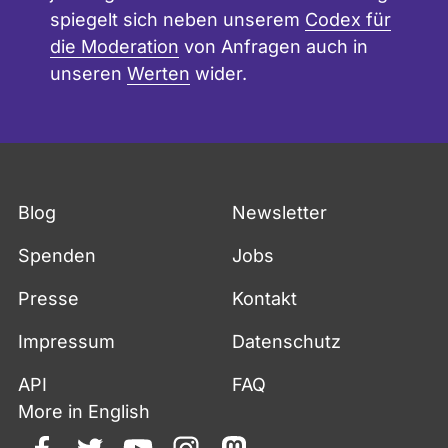
spiegelt sich neben unserem
Codex für
die Moderation
von Anfragen auch in
unseren
Werten
wider.
Fußzeile
Blog
Newsletter
Spenden
Jobs
Presse
Kontakt
Impressum
Datenschutz
API
FAQ
More in English