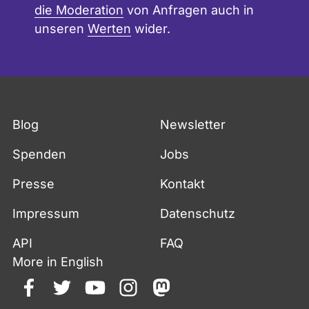
die Moderation
von Anfragen auch in
unseren
Werten
wider.
Blog
Newsletter
Spenden
Jobs
Presse
Kontakt
Impressum
Datenschutz
API
FAQ
More in English
facebook
twitter
youtube
instagram
mastodon