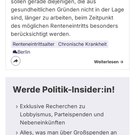
sollen gerade diejenigen, die aus
gesundheitlichen Gründen nicht in der Lage
sind, länger zu arbeiten, beim Zeitpunkt
des möglichen Renteneintritts besonders
berücksichtigt werden.
Renteneintrittsalter
Menschen
Chronische Krankheit
mit
Berlin
Behinderung
Weiterlesen ->
Werde Politik-Insider:in!
Exklusive Recherchen zu
Lobbyismus, Parteispenden und
Nebeneinkünften
Alles, was man über Großspenden an