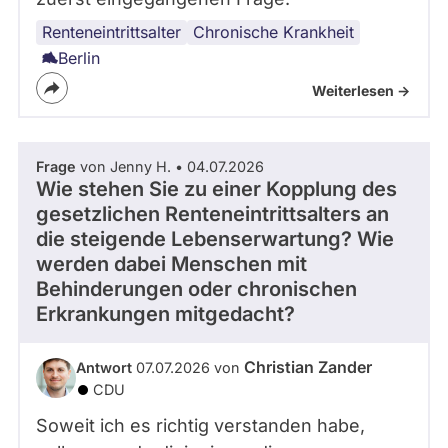
Renteneintrittsalter
Menschen
Chronische Krankheit
mit
Berlin
Behinderung
Weiterlesen ->
Frage
von Jenny H. • 04.07.2026
Wie stehen Sie zu einer Kopplung des
gesetzlichen Renteneintrittsalters an
die steigende Lebenserwartung? Wie
werden dabei Menschen mit
Behinderungen oder chronischen
Erkrankungen mitgedacht?
Christian Zander
Antwort
07.07.2026 von
CDU
Soweit ich es richtig verstanden habe,