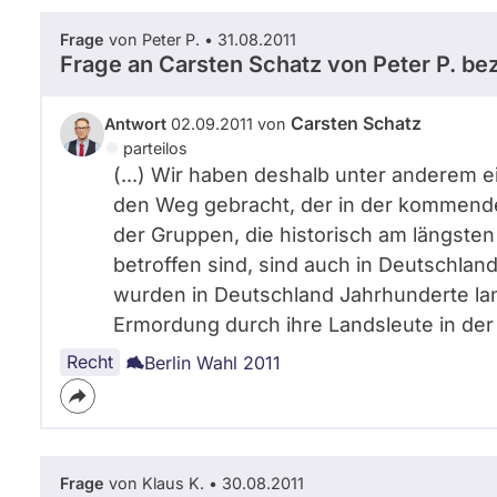
Frage
von Peter P. • 31.08.2011
Frage an Carsten Schatz von
Peter P.
bez
Carsten Schatz
Antwort
02.09.2011 von
parteilos
(...) Wir haben deshalb unter anderem
den Weg gebracht, der in der kommende
der Gruppen, die historisch am längste
betroffen sind, sind auch in Deutschlan
wurden in Deutschland Jahrhunderte lang
Ermordung durch ihre Landsleute in der N
Recht
Berlin Wahl 2011
Frage
von Klaus K. • 30.08.2011