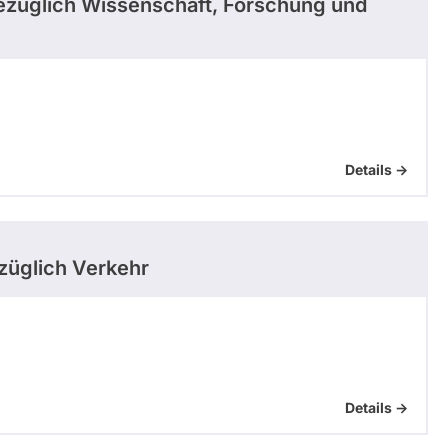
züglich Wissenschaft, Forschung und
Details ->
üglich Verkehr
Details ->