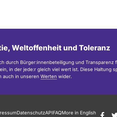
tie, Weltoffenheit und Toleranz
h durch Bürger:innenbeteiligung und Transparenz f
in, in der jede:r gleich viel wert ist. Diese Haltung
n auch in unseren
Werten
wider.
ressum
Datenschutz
API
FAQ
More in English