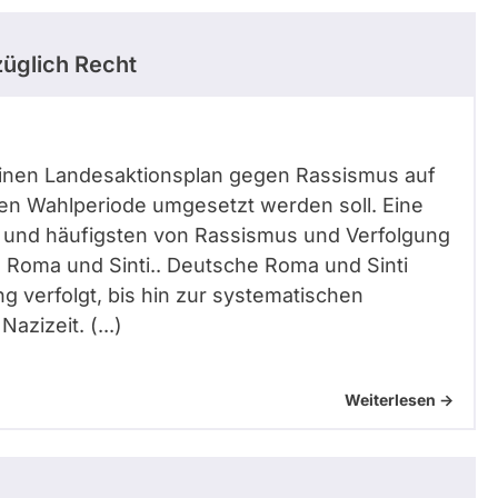
üglich Recht
 einen Landesaktionsplan gegen Rassismus auf
n Wahlperiode umgesetzt werden soll. Eine
n und häufigsten von Rassismus und Verfolgung
d Roma und Sinti.. Deutsche Roma und Sinti
 verfolgt, bis hin zur systematischen
azizeit. (...)
Weiterlesen ->