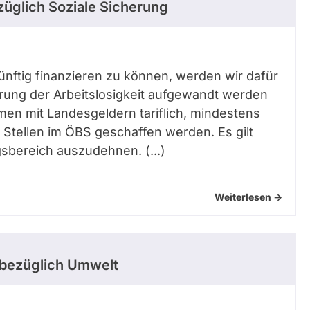
üglich Soziale Sicherung
rnünftig finanzieren zu können, werden wir dafür
ierung der Arbeitslosigkeit aufgewandt werden
n mit Landesgeldern tariflich, mindestens
 Stellen im ÖBS geschaffen werden. Es gilt
bereich auszudehnen. (...)
Weiterlesen ->
bezüglich Umwelt