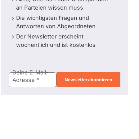
an Parteien wissen muss
Die wichtigsten Fragen und
Antworten von Abgeordneten
Der Newsletter erscheint
wöchentlich und ist kostenlos
E-
Deine E-Mail-
Mail-
Adresse
Adresse