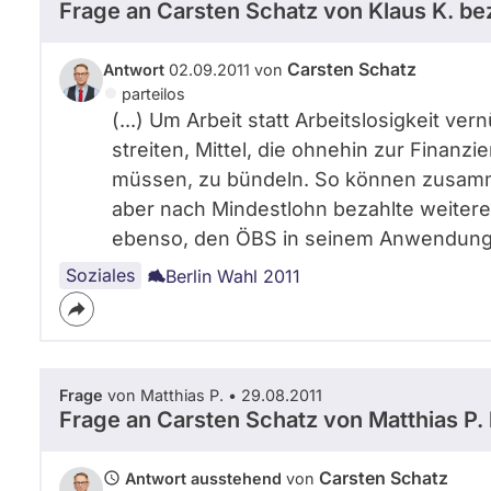
Frage an Carsten Schatz von
Klaus K.
bez
Carsten Schatz
Antwort
02.09.2011 von
parteilos
(...) Um Arbeit statt Arbeitslosigkeit ve
streiten, Mittel, die ohnehin zur Finanz
müssen, zu bündeln. So können zusamme
aber nach Mindestlohn bezahlte weitere
ebenso, den ÖBS in seinem Anwendungs
Soziales
Berlin Wahl 2011
Frage
von Matthias P. • 29.08.2011
Frage an Carsten Schatz von
Matthias P.
Carsten Schatz
Antwort ausstehend
von