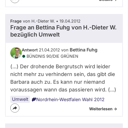
Frage
von H.-Dieter W. • 19.04.2012
Frage an Bettina Fuhg von
H.-Dieter W.
bezüglich Umwelt
Bettina Fuhg
Antwort
21.04.2012 von
BÜNDNIS 90/­DIE GRÜNEN
(...) Der drohende Bergrutsch wird leider
nicht mehr zu verhindern sein, das gibt die
Barbara auch zu. Es kann nur niemand
voraussagen wann das passieren wird. (...)
Umwelt
Nordrhein-Westfalen Wahl 2012
Weiterlesen ->