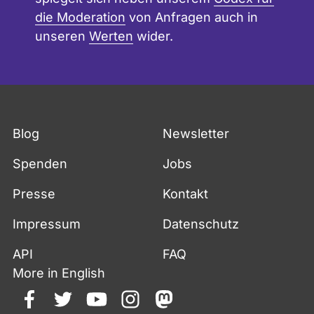
die Moderation
von Anfragen auch in
unseren
Werten
wider.
Blog
Newsletter
Spenden
Jobs
Presse
Kontakt
Impressum
Datenschutz
API
FAQ
More in English
facebook
twitter
youtube
instagram
mastodon