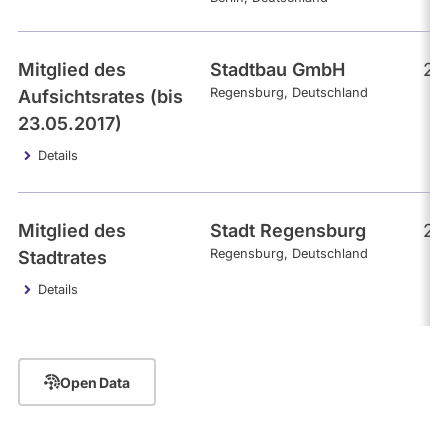
Mitglied des
Stadtbau GmbH
23
Regensburg
Deutschland
Aufsichtsrates (bis
23.05.2017)
Details
Mitglied des
Stadt Regensburg
23
Regensburg
Deutschland
Stadtrates
Details
Open Data