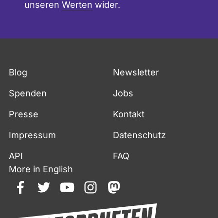
unseren
Werten
wider.
Blog
Newsletter
Spenden
Jobs
Presse
Kontakt
Impressum
Datenschutz
API
FAQ
More in English
facebook
twitter
youtube
instagram
mastodon