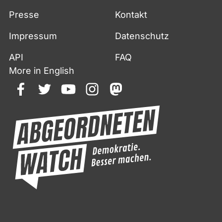
Presse
Kontakt
Impressum
Datenschutz
API
FAQ
More in English
facebook
twitter
youtube
instagram
mastodon