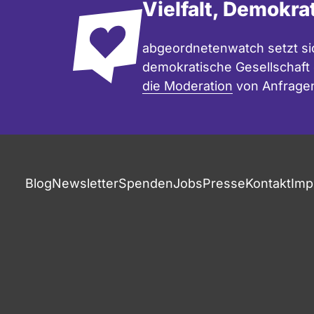
Vielfalt, Demokra
abgeordnetenwatch setzt sic
demokratische Gesellschaft e
die Moderation
von Anfrage
Blog
Newsletter
Spenden
Jobs
Presse
Kontakt
Imp