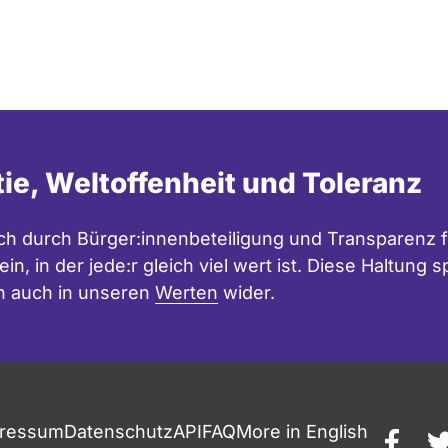
tie, Weltoffenheit und Toleranz
h durch Bürger:innenbeteiligung und Transparenz f
in, in der jede:r gleich viel wert ist. Diese Haltung
n auch in unseren
Werten
wider.
ressum
Datenschutz
API
FAQ
More in English