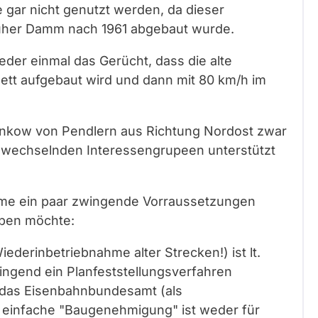
gar nicht genutzt werden, da dieser
her Damm nach 1961 abgebaut wurde.
der einmal das Gerücht, dass die alte
tt aufgebaut wird und dann mit 80 km/h im
Pankow von Pendlern aus Richtung Nordost zwar
n wechselnden Interessengrupeen unterstützt
hme ein paar zwingende Vorraussetzungen
eiben möchte:
ederinbetriebnahme alter Strecken!) ist lt.
ngend ein Planfeststellungsverfahren
 das Eisenbahnbundesamt (als
ne einfache "Baugenehmigung" ist weder für