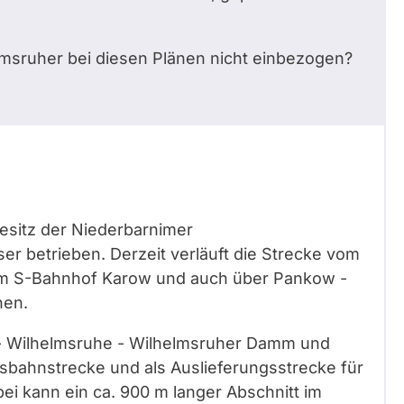
lmsruher bei diesen Plänen nicht einbezogen?
Besitz der Niederbarnimer
er betrieben. Derzeit verläuft die Strecke vom
um S-Bahnhof Karow und auch über Pankow -
nen.
 - Wilhelmsruhe - Wilhelmsruher Damm und
sbahnstrecke und als Auslieferungsstrecke für
ei kann ein ca. 900 m langer Abschnitt im