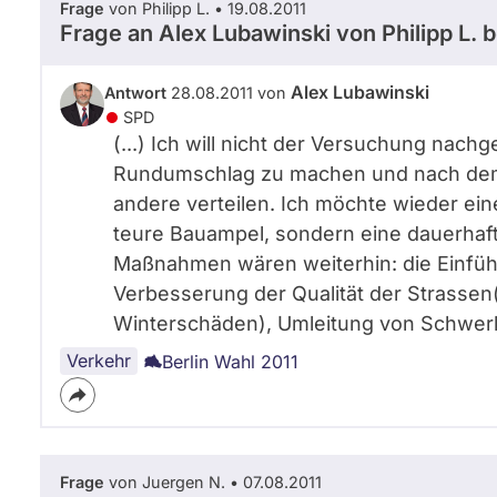
Frage
von Philipp L. • 19.08.2011
Frage an Alex Lubawinski von
Philipp L.
b
Alex Lubawinski
Antwort
28.08.2011 von
SPD
(...) Ich will nicht der Versuchung nach
Rundumschlag zu machen und nach dem S
andere verteilen. Ich möchte wieder ei
teure Bauampel, sondern eine dauerhaft in
Maßnahmen wären weiterhin: die Einfü
Verbesserung der Qualität der Strassen
Winterschäden), Umleitung von Schwerlas
Verkehr
Berlin Wahl 2011
Frage
von Juergen N. • 07.08.2011