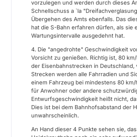
vorzulegen und werden durch dieses Amt
Schnellschuss a `la "Dreifachverglasung 
Übergehen des Amts ebenfalls. Das dies
hat die S-Bahn erfahren dürfen, als sie
Wartungsintervalle ausgedehnt hat.
4. Die "angedrohte" Geschwindigkeit vo
Vorsicht zu genießen. Richtig ist, 80 km
der Eisenbahnstrecken in Deutschland, w
Strecken werden alle Fahrradien und Si
einem Fahrzeug bei mindestens 80 km/
für Anwohner oder andere schutzwürdig
Entwurfsgeschwindigkeit heißt nicht, d
Dies ist bei dem Bahnhofsabstand der
unwahrscheinlich.
An Hand dieser 4 Punkte sehen sie, das