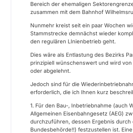
Bereich der ehemaligen Sektorengrenze 
zusammen mit dem Bahnhof Wilhelmsru
Nunmehr kreist seit ein paar Wochen wie
Stammstrecke demnächst wieder komple
den regulären LInienbetrieb geht.
Dies wäre als Entlastung des Bezirks 
prinzipiell wünschenswert und wird vo
oder abgelehnt.
Jedoch sind für die Wiederinbetriebna
erforderlich, die ich Ihnen kurz beschr
1. Für den Bau-, Inbetriebnahme (auch Wi
Allgemeinen Eisenbahngesetz (AEG) zwi
durchzuführen, dessen Ergebnis durch
Bundesbehörde!!) festzustellen ist. Ei