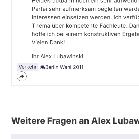
Heidekrautbahn noch ein sehr aufwendig
Partei sehr aufmerksam begleiten werde
Interessen einsetzen werden. Ich verf
Thema über kompetente Fachleute. Dank
hoffe ich bei einem konstruktiven Ergeb
Vielen Dank!
Ihr Alex Lubawinski
Verkehr
Berlin Wahl 2011
Weitere Fragen an Alex Luba