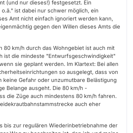
 (und nur dieses!) festgesetzt. Ein
o.ä." ist dabei nur schwer möglich, ein
es Amt nicht einfach ignoriert werden kann,
 eigenmächtig gegen den Willen dieses Amts die
n 80 km/h durch das Wohngebiet ist auch mit
/h ist die mindeste "Entwurfsgeschwindigkeit"
enn sie geplant werden. Im Klartext: Bei allen
cherheitseinrichtungen so ausgelegt, dass von
h keine Gefahr oder unzumutbare Belästigung
e Belange ausgeht. Die 80 km/h -
ass die Züge auch mindestens 80 km/h fahren.
 Heidekrautbahnstammstrecke auch eher
s bis zur regulären Wiederinbetriebnahme der