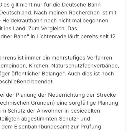
ies gilt nicht nur für die Deutsche Bahn
Deutschland. Nach meinen Recherchen ist mit
e Heidekrautbahn noch nicht mal begonnen
t ins Land. Zum Vergleich: Das
dner Bahn" in Lichtenrade läuft bereits seit 12
fahrens ist immer ein mehrstufiges Verfahren
gemeinden, Kirchen, Naturschutzfachverbände,
er öffentlicher Belange". Auch dies ist noch
bschließend beendet.
bei der Planung der Neuerrichtung der Strecke
technischen Gründen) eine sorgfältige Planung
im Schutz der Anwohner in besiedelten
eteiligten abgestimmten Schutz- und
 dem Eisenbahnbundesamt zur Prüfung