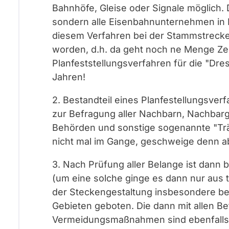
Bahnhöfe, Gleise oder Signale möglich. D
sondern alle Eisenbahnunternehmen in 
diesem Verfahren bei der Stammstreck
worden, d.h. da geht noch ne Menge Zei
Planfeststellungsverfahren für die "Dres
Jahren!
2. Bestandteil eines Planfestellungsver
zur Befragung aller Nachbarn, Nachbar
Behörden und sonstige sogenannte "Träg
nicht mal im Gange, geschweige denn a
3. Nach Prüfung aller Belange ist dann 
(um eine solche ginge es dann nur aus 
der Steckengestaltung insbesondere be
Gebieten geboten. Die dann mit allen B
Vermeidungsmaßnahmen sind ebenfalls