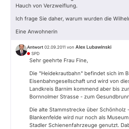
Hauch von Verzweiflung.
Ich frage Sie daher, warum wurden die Wilhe
Eine Anwohnerin
Alex Lubawinski
Antwort
02.09.2011
von
SPD
Sehr geehrte Frau Fine,
Die "Heidekrautbahn" befindet sich im 
Eisenbahngesellschaft und wird von dies
Landkreis Barnim kommend aber bis z
Bornnolmer Strasse - zum Gesundbrun
Die alte Stammstrecke über Schönholz
Blankenfelde wird nur noch als Museum
Stadler Schienenfahrzeuge genutzt. Dab