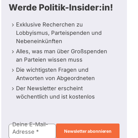
Werde Politik-Insider:in!
Exklusive Recherchen zu
Lobbyismus, Parteispenden und
Nebeneinkünften
Alles, was man über Großspenden
an Parteien wissen muss
Die wichtigsten Fragen und
Antworten von Abgeordneten
Der Newsletter erscheint
wöchentlich und ist kostenlos
E-
Deine E-Mail-
Mail-
Adresse
Adresse