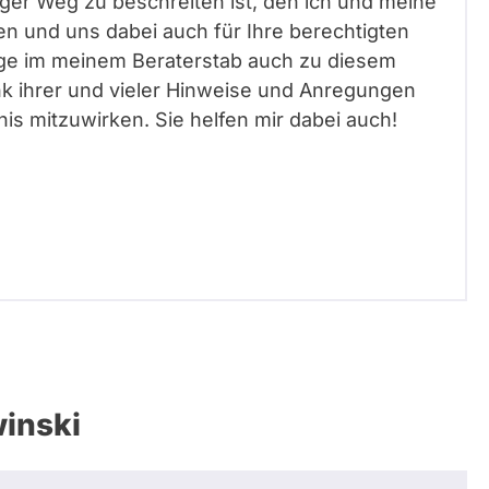
er Weg zu beschreiten ist, den ich und meine
n und uns dabei auch für Ihre berechtigten
üge im meinem Beraterstab auch zu diesem
 ihrer und vieler Hinweise und Anregungen
nis mitzuwirken. Sie helfen mir dabei auch!
winski