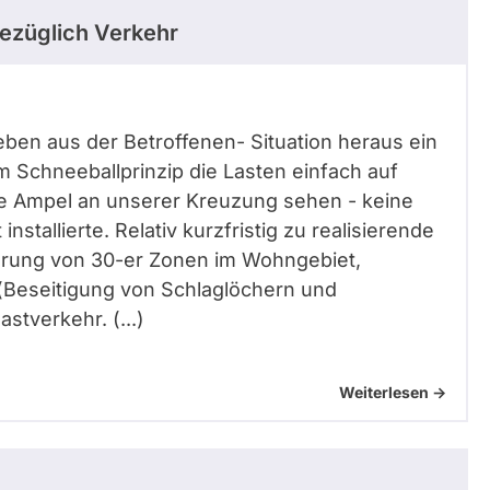
ezüglich Verkehr
geben aus der Betroffenen- Situation heraus ein
chneeballprinzip die Lasten einfach auf
ne Ampel an unserer Kreuzung sehen - keine
stallierte. Relativ kurzfristig zu realisierende
hrung von 30-er Zonen im Wohngebiet,
(Beseitigung von Schlaglöchern und
tverkehr. (...)
Weiterlesen ->