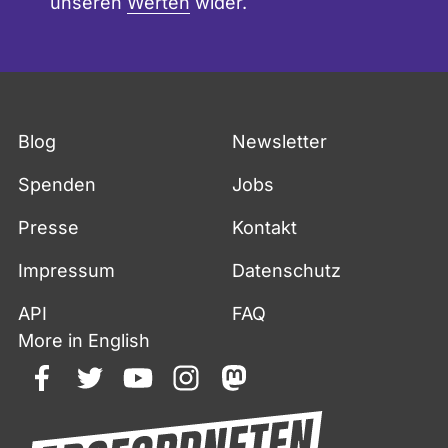
unseren
Werten
wider.
Blog
Newsletter
Spenden
Jobs
Presse
Kontakt
Impressum
Datenschutz
API
FAQ
More in English
facebook
twitter
youtube
instagram
mastodon