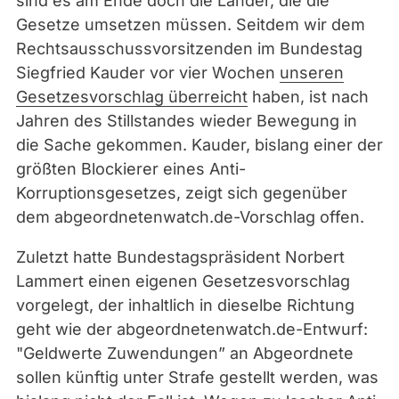
sind es am Ende doch die Länder, die die
Gesetze umsetzen müssen. Seitdem wir dem
Rechtsausschussvorsitzenden im Bundestag
Siegfried Kauder vor vier Wochen
unseren
Gesetzesvorschlag überreicht
haben, ist nach
Jahren des Stillstandes wieder Bewegung in
die Sache gekommen. Kauder, bislang einer der
größten Blockierer eines Anti-
Korruptionsgesetzes, zeigt sich gegenüber
dem abgeordnetenwatch.de-Vorschlag offen.
Zuletzt hatte Bundestagspräsident Norbert
Lammert einen eigenen Gesetzesvorschlag
vorgelegt, der inhaltlich in dieselbe Richtung
geht wie der abgeordnetenwatch.de-Entwurf:
"Geldwerte Zuwendungen” an Abgeordnete
sollen künftig unter Strafe gestellt werden, was