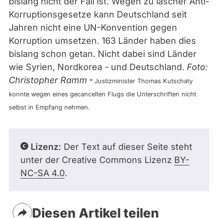
bislang nicht der Fall ist. Wegen zu lascher Anti-
Korruptionsgesetze kann Deutschland seit
Jahren nicht eine UN-Konvention gegen
Korruption umsetzen. 163 Länder haben dies
bislang schon getan. Nicht dabei sind Länder
wie Syrien, Nordkorea - und Deutschland.
Foto:
Christopher Ramm
* Justizminister Thomas Kutschaty
konnte wegen eines gecancelten Flugs die Unterschriften nicht
selbst in Empfang nehmen.
Lizenz:
Der Text auf dieser Seite steht
unter der Creative Commons Lizenz
BY-
NC-SA 4.0
.
Diesen Artikel teilen