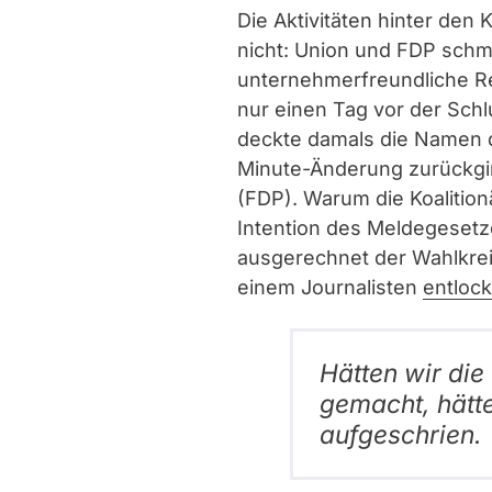
Die Aktivitäten hinter den 
nicht: Union und FDP schm
unternehmerfreundliche R
nur einen Tag vor der Sc
deckte damals die Namen d
Minute-Änderung zurückgin
(FDP). Warum die Koalition
Intention des Meldegesetze
ausgerechnet der Wahlkrei
einem Journalisten
entloc
Hätten wir die
gemacht, hätte
aufgeschrien.