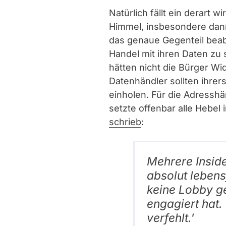
Natürlich fällt ein derart 
Himmel, insbesondere dann
das genaue Gegenteil beab
Handel mit ihren Daten zu
hätten nicht die Bürger W
Datenhändler sollten ihrers
einholen. Für die Adresshä
setzte offenbar alle Hebe
schrieb
:
Mehrere Inside
absolut leben
keine Lobby g
engagiert hat.
verfehlt.'