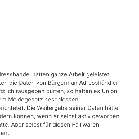
resshandel hatten ganze Arbeit geleistet.
ten die Daten von Bürgern an Adresshändler
lich rausgeben dürfen, so hatten es Union
 dem Meldegesetz beschlossen
richtete
). Die Weitergabe seiner Daten hätte
ndern können, wenn er selbst aktiv geworden
tte. Aber selbst für diesen Fall waren
en.