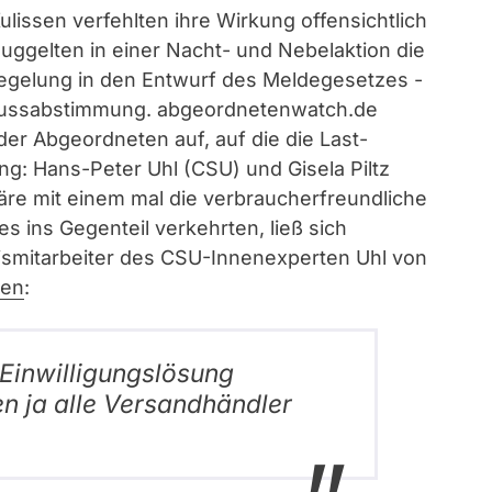
Kulissen verfehlten ihre Wirkung offensichtlich
uggelten in einer Nacht- und Nebelaktion die
egelung in den Entwurf des Meldegesetzes -
hlussabstimmung. abgeordnetenwatch.de
er Abgeordneten auf, auf die die Last-
g: Hans-Peter Uhl (CSU) und Gisela Piltz
äre mit einem mal die verbraucherfreundliche
s ins Gegenteil verkehrten, ließ sich
smitarbeiter des CSU-Innenexperten Uhl von
ken
:
 Einwilligungslösung
n ja alle Versandhändler