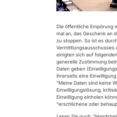
Die öffentliche Empörung 
mal an, das Geschenk an d
zu stoppen. So ist es durc
Vermittlungsausschusses
einigten sich auf folgende
generelle Zustimmung bei
Daten geben (Einwilligungs
ihrerseits eine Einwilligu
"Meine Daten sind keine 
Einwilligungslösung, kriti
Einwilligung einholen könn
"erschlichene oder behaupt
Lesen Sie auch:
"Handstre