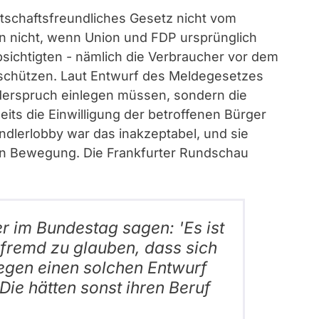
wirtschaftsfreundliches Gesetz nicht vom
 nicht, wenn Union und FDP ursprünglich
sichtigten - nämlich die Verbraucher vor dem
 schützen. Laut Entwurf des Meldegesetzes
iderspruch einlegen müssen, sondern die
eits die Einwilligung der betroffenen Bürger
ndlerlobby war das inakzeptabel, und sie
l in Bewegung. Die Frankfurter Rundschau
r im Bundestag sagen: 'Es ist
sfremd zu glauben, dass sich
egen einen solchen Entwurf
 Die hätten sonst ihren Beruf