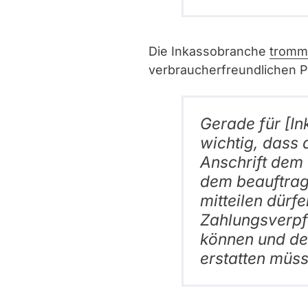
Die Inkassobranche
tromm
verbraucherfreundlichen P
Gerade für [In
wichtig, dass 
Anschrift dem
dem beauftrag
mitteilen dürfe
Zahlungsverp
können und de
erstatten müss