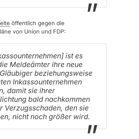
elte
öffentlich gegen die
läne von Union und FDP:
kassounternehmen] ist es
die Meldeämter ihre neue
 Gläubiger beziehungsweise
ten Inkassounternehmen
n, damit sie ihrer
flichtung bald nachkommen
r Verzugsschaden, den sie
en, nicht noch größer wird.