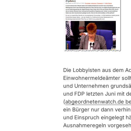
Die Lobbyisten aus dem Ad
Einwohnermeldeämter soll
und Unternehmen grundsätz
und FDP letzten Juni mit
(
abgeordnetenwatch.de be
ein Bürger nur dann verhi
und Einspruch eingelegt hä
Ausnahmeregeln vorgeseh