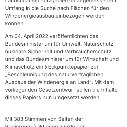
Landschaftsschutzgebiete in angemessenem
Umfang in die Suche nach
Flächen für den
Windenergieausbau einbezogen werden
können.
Am 04. April 2022 veröffentlichten das
Bundesministerium für Umwelt, Naturschutz,
nukleare Sicherheit und
Ve
rbraucherschutz
und das Bundesministerium für Wirtschaft und
Klimaschutz
ein
Eckpunktepapier
zur
„Beschleunigung des naturverträgli
chen
Ausbaus der Windenergie an Land“
. Mit dem
vorliegenden Gesetzentwurf sollen die Inhalte
dieses Papiers nun umgesetzt werden.
Mit 383 Stimmen von Seiten der
Regierungsfraktionen wurde der