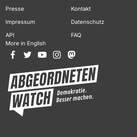
Presse
Kontakt
Impressum
Datenschutz
API
FAQ
More in English
facebook
twitter
youtube
instagram
mastodon