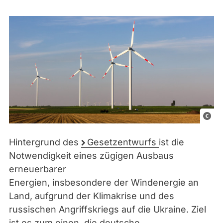
C
C
Hintergrund des
Gesetzentwurfs
ist
die
0
Notwendigkeit eines zügigen Ausbaus
erneuerbarer
Energien, insbesondere der Windenergie an
Land, aufgrund der Klimakrise und des
russischen Angriffskriegs auf die Ukraine. Ziel
ist es zum einen, die deutsche