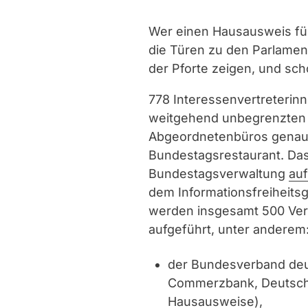
Wer einen Hausausweis fü
die Türen zu den Parlamen
der Pforte zeigen, und sc
778 Interessenvertreterinn
weitgehend unbegrenzten
Abgeordnetenbüros genau
Bundestagsrestaurant. Das 
Bundestagsverwaltung
au
dem Informationsfreiheits
werden insgesamt 500 Ver
aufgeführt, unter anderem
der Bundesverband deut
Commerzbank, Deutsche
Hausausweise),