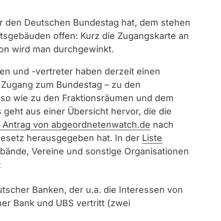
r den Deutschen Bundestag hat, dem stehen
tsgebäuden offen: Kurz die Zugangskarte an
hon wird man durchgewinkt.
en und -vertreter haben derzeit einen
 Zugang zum Bundestag – zu den
so wie zu den Fraktionsräumen und dem
geht aus einer Übersicht hervor, die die
f Antrag von abgeordnetenwatch.de
nach
gesetz herausgegeben hat. In der
Liste
bände, Vereine und sonstige Organisationen
:
scher Banken, der u.a. die Interessen von
r Bank und UBS vertritt (zwei