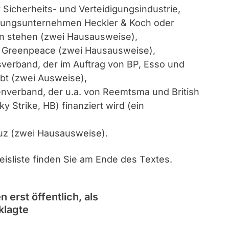
Sicherheits- und Verteidigungsindustrie,
stungsunternehmen Heckler & Koch oder
 stehen (zwei Hausausweise),
n Greenpeace (zwei Hausausweise),
sverband, der im Auftrag von BP, Esso und
ibt (zwei Ausweise),
enverband, der u.a. von Reemtsma und British
 Strike, HB) finanziert wird (ein
uz (zwei Hausausweise).
isliste finden Sie am Ende des Textes.
erst öffentlich, als
klagte