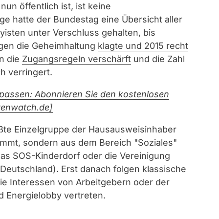
un öffentlich ist, ist keine
nge hatte der Bundestag eine Übersicht aller
isten unter Verschluss gehalten, bis
gen die Geheimhaltung
klagte und 2015 recht
en die
Zugangsregeln verschärft
und die Zahl
h verringert.
passen: Abonnieren Sie den kostenlosen
tenwatch.de]
rößte Einzelgruppe der Hausausweisinhaber
kommt, sondern aus dem Bereich "Soziales"
as SOS-Kinderdorf oder die Vereinigung
Deutschland). Erst danach folgen klassische
ie Interessen von Arbeitgebern oder der
d Energielobby vertreten.