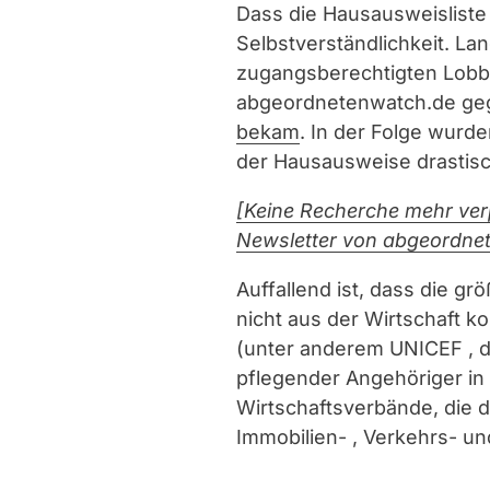
Dass die Hausausweisliste n
Selbstverständlichkeit. La
zugangsberechtigten Lobby
abgeordnetenwatch.de ge
bekam
. In der Folge wurd
der Hausausweise drastisc
[Keine Recherche mehr ver
Newsletter von abgeordne
Auffallend ist, dass die g
nicht aus der Wirtschaft 
(unter anderem UNICEF , d
pflegender Angehöriger in 
Wirtschaftsverbände, die d
Immobilien- , Verkehrs- un