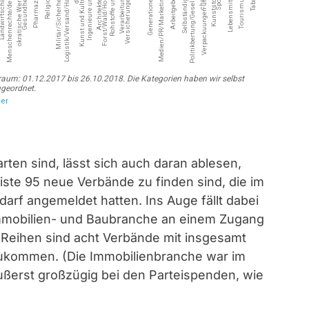
ten sind, lässt sich auch daran ablesen,
ste 95 neue Verbände zu finden sind, die im
arf angemeldet hatten. Ins Auge fällt dabei
Immobilien- und Baubranche an einem Zugang
 Reihen sind acht Verbände mit insgesamt
kommen. (Die Immobilienbranche war im
ußerst großzügig bei den Parteispenden, wie