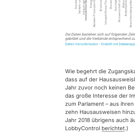
Wie begehrt die Zugangskar
dass auf der Hausausweisli
Jahr zuvor noch keinen Bed
das große Interesse der 
zum Parlament – aus ihren
zehn Hausausweisen hinzu
Jahr 2018 übrigens auch ä
LobbyControl
berichtet
.)