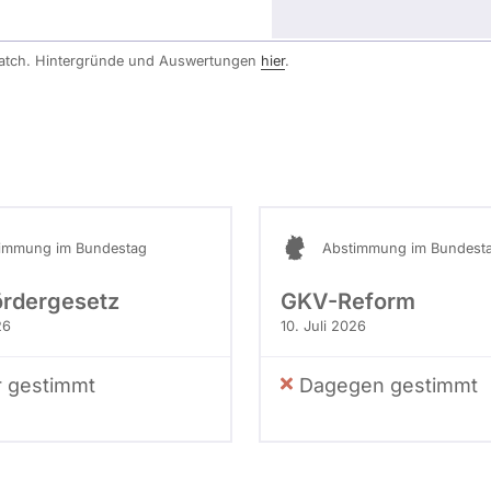
watch. Hintergründe und Auswertungen
hier
.
immung im Bundestag
Abstimmung im Bundest
ördergesetz
GKV-Reform
26
10. Juli 2026
r gestimmt
Dagegen gestimmt