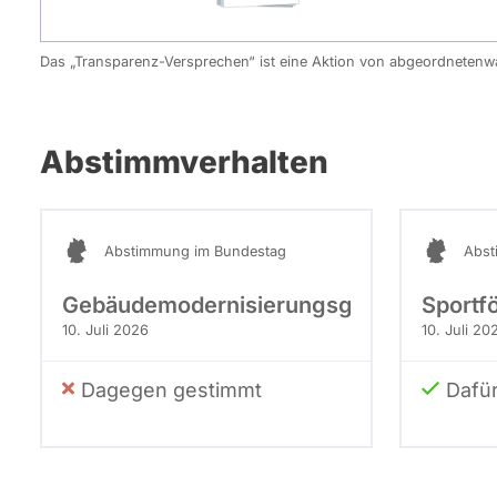
Das „Transparenz-Versprechen“ ist eine Aktion von abgeordneten
Abstimmverhalten
Abstimmung im Bundestag
Abst
Gebäudemodernisierungsgesetz
Sportf
10. Juli 2026
10. Juli 20
Dagegen gestimmt
Dafü