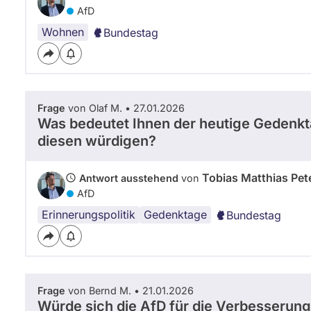
AfD
Wohnen
Bundestag
Frage
von Olaf M. • 27.01.2026
Was bedeutet Ihnen der heutige Gedenkta
diesen würdigen?
Tobias Matthias Pet
Antwort ausstehend
von
AfD
Erinnerungspolitik
Gedenktage
Bundestag
Frage
von Bernd M. • 21.01.2026
Würde sich die AfD für die Verbesserung