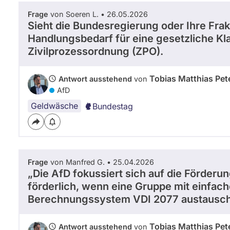
Frage
von Soeren L. • 26.05.2026
Sieht die Bundesregierung oder Ihre Frak
Handlungsbedarf für eine gesetzliche Kl
Zivilprozessordnung (ZPO).
Tobias Matthias Pet
Antwort ausstehend
von
AfD
Geldwäsche
Bundestag
Frage
von Manfred G. • 25.04.2026
„Die AfD fokussiert sich auf die Förderu
förderlich, wenn eine Gruppe mit einfac
Berechnungssystem VDI 2077 austausc
Tobias Matthias Pet
Antwort ausstehend
von