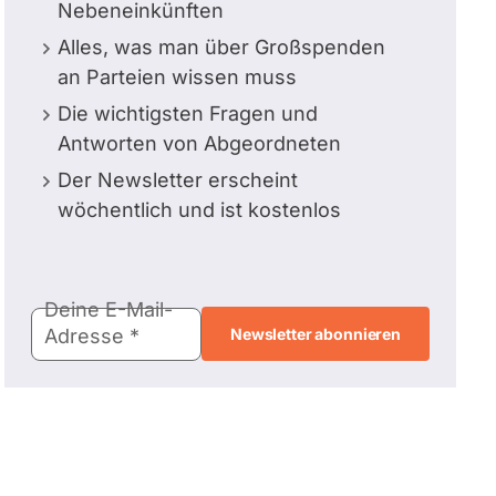
Nebeneinkünften
Alles, was man über Großspenden
an Parteien wissen muss
Die wichtigsten Fragen und
Antworten von Abgeordneten
Der Newsletter erscheint
wöchentlich und ist kostenlos
E-
Deine E-Mail-
Mail-
Adresse
Adresse