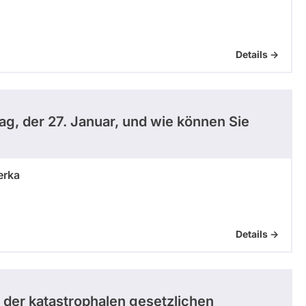
Details ->
g, der 27. Januar, und wie können Sie
erka
Details ->
 der katastrophalen gesetzlichen