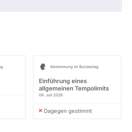
ag
Abstimmung im Bundestag
Einführung eines
allgemeinen Tempolimits
09. Juli 2026
Dagegen gestimmt