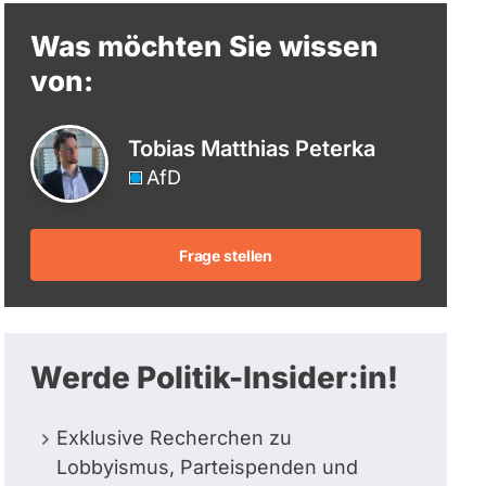
berücksichtigt.
Was möchten Sie wissen
von:
Tobias Matthias Peterka
AfD
Frage stellen
Werde Politik-Insider:in!
Exklusive Recherchen zu
Lobbyismus, Parteispenden und