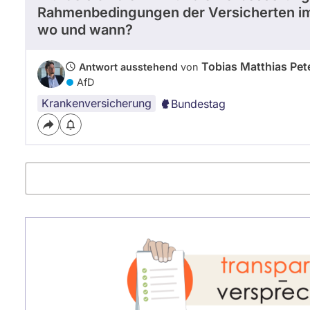
Rahmenbedingungen der Versicherten im 
wo und wann?
Tobias Matthias Pet
Antwort ausstehend
von
AfD
Krankenversicherung
Bundestag