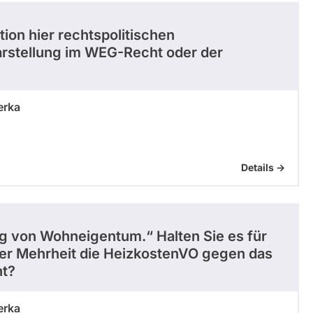
tion hier rechtspolitischen
arstellung im WEG-Recht oder der
erka
Details ->
ng von Wohneigentum.“ Halten Sie es für
her Mehrheit die HeizkostenVO gegen das
ht?
erka