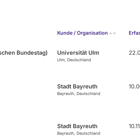
Kunde / Organisation
Erf
utschen Bundestag)
Universität Ulm
22.
Ulm
Deutschland
Stadt Bayreuth
10.
Bayreuth
Deutschland
Stadt Bayreuth
10.1
Bayreuth
Deutschland