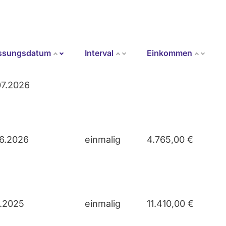
assungsdatum
Interval
Einkommen
Aufsteigend sortieren
07.2026
06.2026
einmalig
4.765,00 €
1.2025
einmalig
11.410,00 €