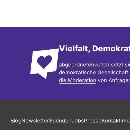
Vielfalt, Demokra
abgeordnetenwatch setzt sic
demokratische Gesellschaft e
die Moderation
von Anfrage
Blog
Newsletter
Spenden
Jobs
Presse
Kontakt
Imp