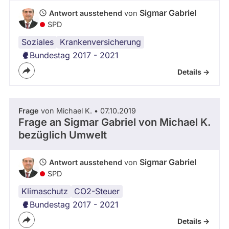
abgeordnetenwatch
Sigmar Gabriel
Antwort ausstehend
von
befragt
SPD
werden.
Soziales
Krankenversicherung
Bundestag 2017 - 2021
Details ->
Frage
von Michael K. • 07.10.2019
Frage an Sigmar Gabriel von
Michael K.
bezüglich Umwelt
Sigmar Gabriel
Antwort ausstehend
von
SPD
Klimaschutz
CO2-Steuer
Bundestag 2017 - 2021
Details ->