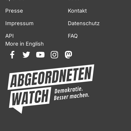
Presse
Kontakt
Impressum
Datenschutz
API
FAQ
More in English
facebook
twitter
youtube
instagram
mastodon