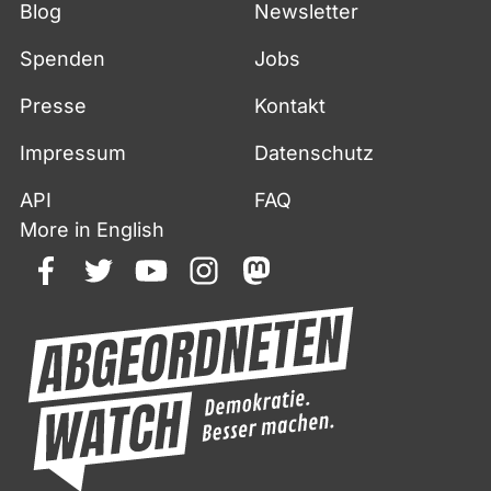
Blog
Newsletter
Spenden
Jobs
Presse
Kontakt
Impressum
Datenschutz
API
FAQ
More in English
facebook
twitter
youtube
instagram
mastodon