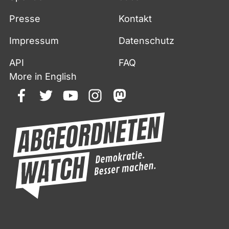
Presse
Kontakt
Impressum
Datenschutz
API
FAQ
More in English
facebook
twitter
youtube
instagram
mastodon