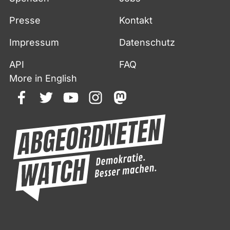
Presse
Kontakt
Impressum
Datenschutz
API
FAQ
More in English
facebook
twitter
youtube
instagram
mastodon