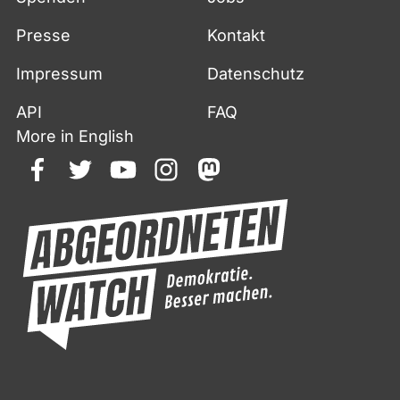
Presse
Kontakt
Impressum
Datenschutz
API
FAQ
More in English
facebook
twitter
youtube
instagram
mastodon