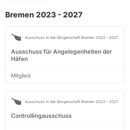
Kandidaturen
und
Bremen 2023 - 2027
Mandaten
werden
nicht
berücksichtigt.
Ausschuss in der Bürgerschaft Bremen 2023 - 2027
Ausschuss für Angelegenheiten der
Häfen
Mitglied
Ausschuss in der Bürgerschaft Bremen 2023 - 2027
Controllingausschuss