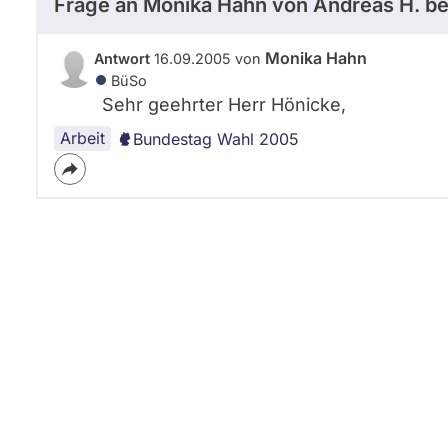
Frage an Monika Hahn von
Andreas H.
be
Monika Hahn
Antwort
16.09.2005 von
BüSo
Sehr geehrter Herr Hönicke,
Arbeit
Bundestag Wahl 2005