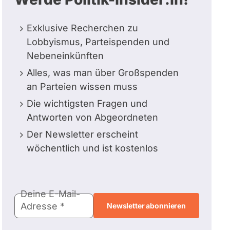
Exklusive Recherchen zu
Lobbyismus, Parteispenden und
Nebeneinkünften
Alles, was man über Großspenden
an Parteien wissen muss
Die wichtigsten Fragen und
Antworten von Abgeordneten
Der Newsletter erscheint
wöchentlich und ist kostenlos
E-
Deine E-Mail-
Mail-
Adresse
Adresse