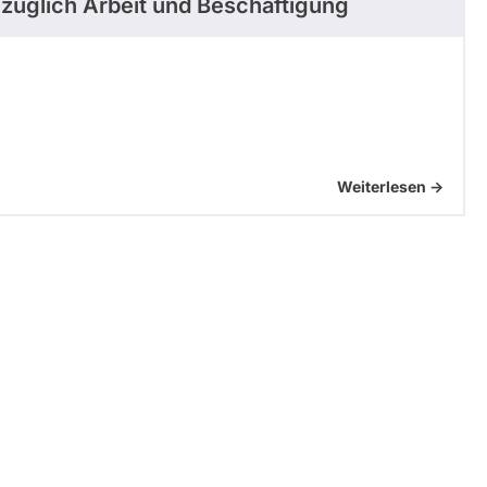
züglich Arbeit und Beschäftigung
Weiterlesen ->