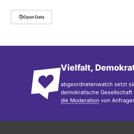
Open Data
Vielfalt, Demokra
abgeordnetenwatch setzt sic
demokratische Gesellschaft e
die Moderation
von Anfrage