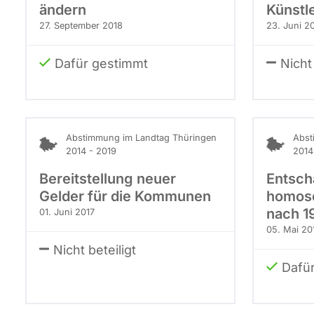
ändern
Künstl
27. September 2018
23. Juni 2
Dafür gestimmt
Nicht 
Abstimmung im Landtag Thüringen
Abst
2014 - 2019
2014
Bereitstellung neuer
Entsch
Gelder für die Kommunen
homose
nach 1
01. Juni 2017
05. Mai 20
Nicht beteiligt
Dafü