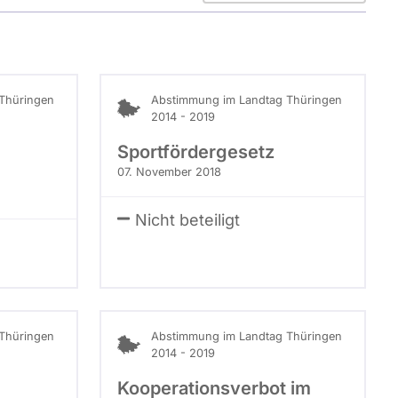
berücksichtigt.
Thüringen
Abstimmung im Landtag Thüringen
2014 - 2019
Sportfördergesetz
07. November 2018
Nicht beteiligt
Thüringen
Abstimmung im Landtag Thüringen
2014 - 2019
Kooperationsverbot im