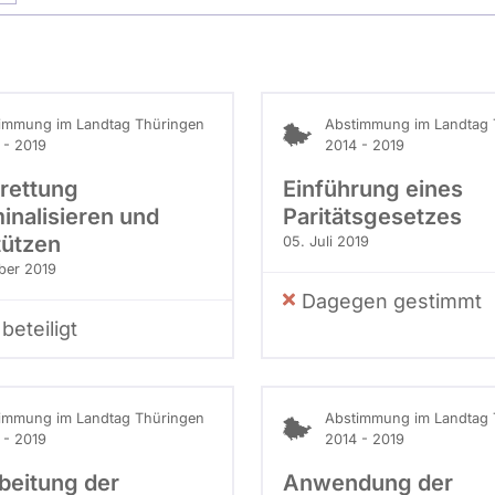
immung im Landtag Thüringen
Abstimmung im Landtag 
 - 2019
2014 - 2019
rettung
Einführung eines
inalisieren und
Paritätsgesetzes
tützen
05. Juli 2019
ber 2019
Dagegen gestimmt
beteiligt
immung im Landtag Thüringen
Abstimmung im Landtag 
 - 2019
2014 - 2019
beitung der
Anwendung der