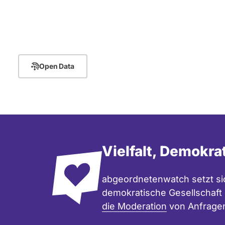
Seitennummerierung
Open Data
Vielfalt, Demokra
abgeordnetenwatch setzt sic
demokratische Gesellschaft e
die Moderation
von Anfrage