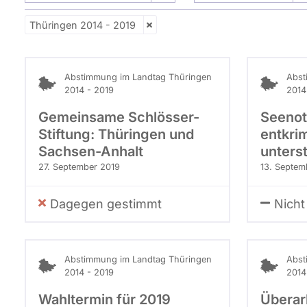
CDU
Listenposition
Thüringen 2014 - 2019
1
Abstimmung im Landtag Thüringen
Abst
2014 - 2019
2014
Gemeinsame Schlösser-
Seenot
Stiftung: Thüringen und
entkrim
Sachsen-Anhalt
unters
27. September 2019
13. Septem
Dagegen gestimmt
Nicht 
Abstimmung im Landtag Thüringen
Abst
2014 - 2019
2014
Wahltermin für 2019
Überar