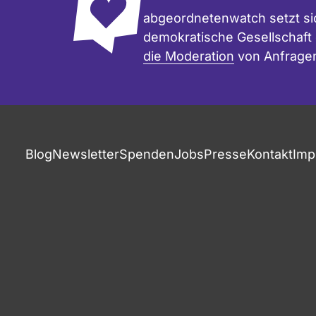
abgeordnetenwatch setzt sic
demokratische Gesellschaft e
die Moderation
von Anfrage
Blog
Newsletter
Spenden
Jobs
Presse
Kontakt
Imp